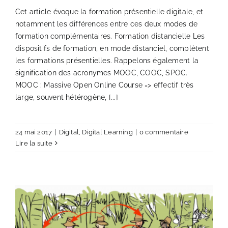
Cet article évoque la formation présentielle digitale, et
notamment les différences entre ces deux modes de
formation complémentaires. Formation distancielle Les
dispositifs de formation, en mode distanciel, complètent
les formations présentielles. Rappelons également la
signification des acronymes MOOC, COOC, SPOC.
MOOC : Massive Open Online Course => effectif très
large, souvent hétérogène, [...]
24 mai 2017
|
Digital
,
Digital Learning
|
0 commentaire
Lire la suite