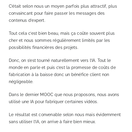
C’était selon nous un moyen parfois plus attractif, plus
NOS WEBINAIRES
convaincant pour faire passer les messages des
contenus d’expert.
Tout cela c’est bien beau, mais ça coûte souvent plus
cher et nous sommes régulièrement limités par les
possibilités financières des projets.
Donc, on s’est tourné naturellement vers l’IA. Tout le
monde en parle et puis c’est la promesse de coûts de
fabrication à la baisse donc un bénéfice client non
négligeable.
Dans le dernier MOOC que nous proposons, nous avons
utilisé une IA pour fabriquer certaines vidéos.
Le résultat est convenable selon nous mais évidemment
sans utiliser l’IA, on arrive à faire bien mieux.